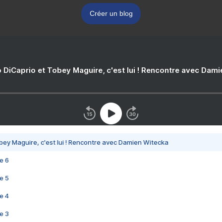
Créer un blog
 DiCaprio et Tobey Maguire, c'est lui ! Rencontre avec Dam
bey Maguire, c'est lui ! Rencontre avec Damien Witecka
e 6
e 5
e 4
e 3