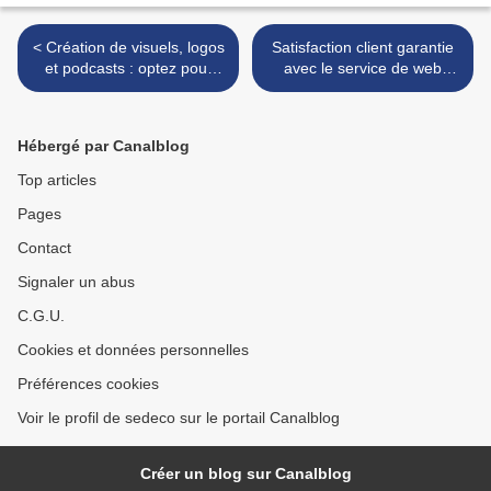
< Création de visuels, logos
Satisfaction client garantie
et podcasts : optez pour
avec le service de web
SEDECO
design de SEDECO >
Hébergé par Canalblog
Top articles
Pages
Contact
Signaler un abus
C.G.U.
Cookies et données personnelles
Préférences cookies
Voir le profil de sedeco sur le portail Canalblog
Créer un blog sur Canalblog