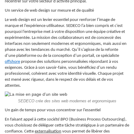
recentrer sur votre secteur d’activité principal.
Un service de web design sur mesure et de qualité
Le web design est un levier essentiel pour renforcer l’image de
marque et l’expérience utilisateur. SEDECO l’a bien compris et c’est
pourquoi l’entreprise met à votre disposition une équipe créative et
expérimentée. La mission des collaborateurs est de concevoir des
interfaces non seulement modernes et ergonomiques, mais aussi en
phase avec les tendances du marché. Qu’il s’agisse de la refonte
d’une plateforme ou de la conception d’un portail, ce spécialiste
offshore
propose des solutions personnalisées répondant à vos
exigences. Grâce à son savoir-faire, vous bénéficiez d’un rendu
professionnel, cohérent avec votre identité visuelle. Chaque projet
est mené avec rigueur, dans le respect de vos délais et de vos
attentes.
SEDECO crée des sites web modernes et ergonomiques
Un gain de temps pour vous concentrer sur l’essentiel
En faisant appel à cette
société BPO
(Business Process Outsourcing),
vous choisissez de déléguer cette tâche stratégique à un partenaire de
confiance. Cette
externalisation
vous permet de libérer des