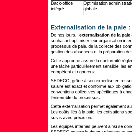
Back-office
Optimisation administrati
intégré
globale
Externalisation de la paie : 
De nos jours, l’
externalisation de la paie
souhaitant optimiser leur organisation i
processus de paie, de la collecte des donné
gestion des absences et la préparation des
Cette approche assure la conformité réglem
une tâche particulièrement sensible, les e
compétent et rigoureux.
SEDECO, grâce à son expertise en ressou
salaire est exact et conforme aux obligation
conventions collectives spécifiques à chaq
l’ensemble du processus.
Cette externalisation permet également a
Les coûts liés à la paie, les cotisations so
suivis avec précision.
Les équipes internes peuvent ainsi se con