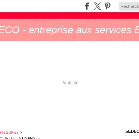
CO - entreprise aux services B
Publicité
SEDECO
ATEGORIES
>
POUR LES ENTREPRISES