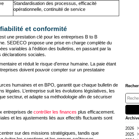
ve
Standardisation des processus, efficacité
opérationnelle, continuité de service
fiabilité et conformité
est une prestation clé pour les entreprises B to B
nterne. SEDECO propose une prise en charge complète du
es variables à l’édition des bulletins, en passant par la
 déclarations sociales.
entaire et réduit le risque d’erreur humaine. La paie étant
ntreprises doivent pouvoir compter sur un prestataire
rces humaines et en BPO, garantit que chaque bulletin de
Recher
s légales. L’entreprise suit les évolutions législatives, les
ue secteur, et adapte sa méthodologie afin de sécuriser
ux entreprises de
contrôler les finances
plus efficacement.
ciales et les ajustements liés aux effectifs fluctuants sont
Archiv
2026
centrer sur des missions stratégiques, tandis que
2025
Aoû