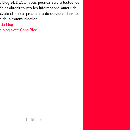
 blog SEDECO, vous pourrez suivre toutes les
tés et obtenir toutes les informations autour de
ociété offshore, prestataire de services dans le
e de la communication.
 du blog
n blog avec CanalBlog
Publicité