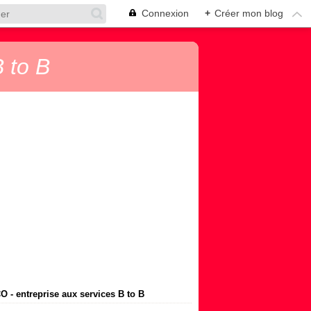
Connexion
+
Créer mon blog
 to B
 - entreprise aux services B to B