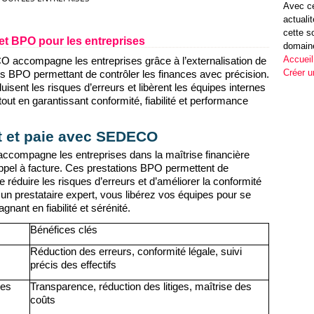
Avec ce
actuali
cette s
et BPO pour les entreprises
domain
Accueil
 accompagne les entreprises grâce à l’externalisation de
Créer u
ions BPO permettant de contrôler les finances avec précision.
uisent les risques d’erreurs et libèrent les équipes internes
out en garantissant conformité, fiabilité et performance
ent et paie avec SEDECO
ccompagne les entreprises dans la maîtrise financière
appel à facture. Ces prestations BPO permettent de
e réduire les risques d’erreurs et d’améliorer la conformité
un prestataire expert, vous libérez vos équipes pour se
nant en fiabilité et sérénité.
Bénéfices clés
Réduction des erreurs, conformité légale, suivi
précis des effectifs
des
Transparence, réduction des litiges, maîtrise des
coûts