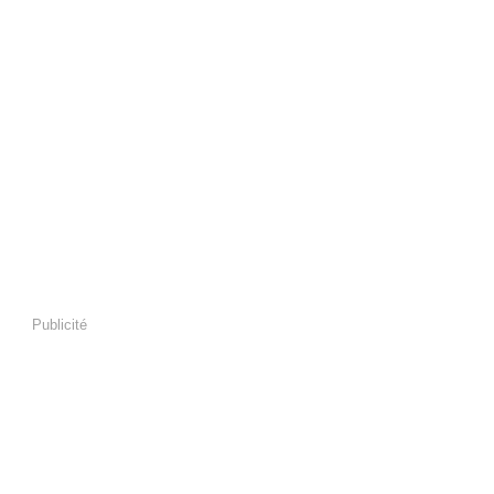
Publicité