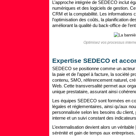
L’approche intégrée de SEDECO inclut égal
numériques et des logiciels de gestion. Cel
CRM et la comptabilité.
Les informations c
l’optimisation des coûts, la planification de
améliorant la qualité du back-office de l’ent
Optimisez vos processus intern
Expertise SEDECO et acc
SEDECO se positionne comme un acteur BP
la paie et de l’appel à facture, la société 
contenu, SMO, référencement naturel, cré
Web. Cette transversalité permet aux organ
unique prestataire, assurant ainsi cohérence
Les équipes SEDECO sont formées en conti
légales et réglementaires, ainsi qu’aux no
personnalisée selon les besoins du client,
interne et un suivi constant des indicateu
L’externalisation devient alors un véritable
sérénité et gain de temps aux entreprises