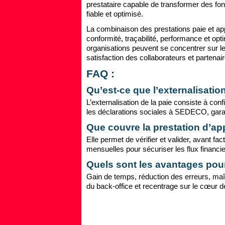
prestataire capable de transformer des f
fiable et optimisé.
La combinaison des prestations paie et appel
conformité, traçabilité, performance et o
organisations peuvent se concentrer sur leu
satisfaction des collaborateurs et partenai
FAQ :
Qu’est-ce que l’externalisati
L’externalisation de la paie consiste à conf
les déclarations sociales à SEDECO, garant
Que couvre la prestation d’app
Elle permet de vérifier et valider, avant f
mensuelles pour sécuriser les flux financiers
Quels sont les avantages pour
Gain de temps, réduction des erreurs, maît
du back-office et recentrage sur le cœur d