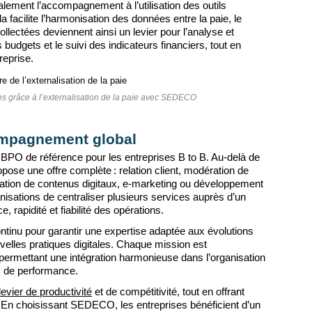
ement l’accompagnement à l’utilisation des outils
a facilite l’harmonisation des données entre la paie, le
ollectées deviennent ainsi un levier pour l’analyse et
s budgets et le suivi des indicateurs financiers, tout en
reprise.
es grâce à l’externalisation de la paie avec SEDECO
ompagnement global
O de référence pour les entreprises B to B. Au-delà de
propose une offre complète : relation client, modération de
ation de contenus digitaux, e-marketing ou développement
isations de centraliser plusieurs services auprès d’un
, rapidité et fiabilité des opérations.
nu pour garantir une expertise adaptée aux évolutions
uvelles pratiques digitales. Chaque mission est
 permettant une intégration harmonieuse dans l’organisation
rs de performance.
levier de productivité
et de compétitivité, tout en offrant
. En choisissant SEDECO, les entreprises bénéficient d’un