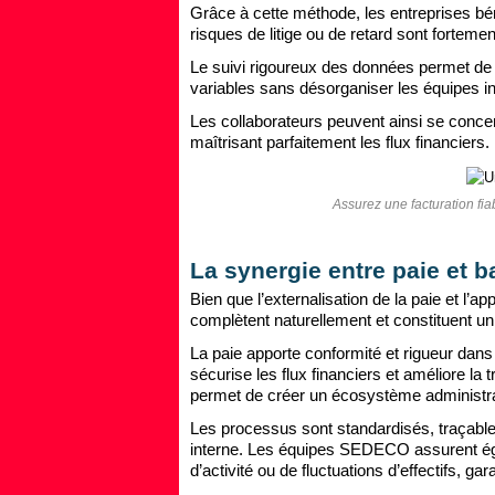
Grâce à cette méthode, les entreprises bé
risques de litige ou de retard sont fortemen
Le suivi rigoureux des données permet de 
variables sans désorganiser les équipes int
Les collaborateurs peuvent ainsi se concen
maîtrisant parfaitement les flux financiers.
Assurez une facturation fi
La synergie entre paie et b
Bien que l’externalisation de la paie et l’ap
complètent naturellement et constituent un 
La paie apporte conformité et rigueur dans
sécurise les flux financiers et améliore 
permet de créer un écosystème administrat
Les processus sont standardisés, traçables e
interne. Les équipes SEDECO assurent ég
d’activité ou de fluctuations d’effectifs, ga