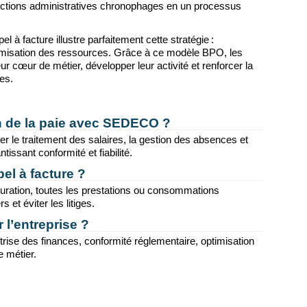
onctions administratives chronophages en un processus
 à facture illustre parfaitement cette stratégie :
ptimisation des ressources. Grâce à ce modèle BPO, les
r cœur de métier, développer leur activité et renforcer la
res.
on de la paie avec SEDECO ?
ier le traitement des salaires, la gestion des absences et
issant conformité et fiabilité.
el à facture ?
acturation, toutes les prestations ou consommations
 et éviter les litiges.
 l’entreprise ?
rise des finances, conformité réglementaire, optimisation
e métier.