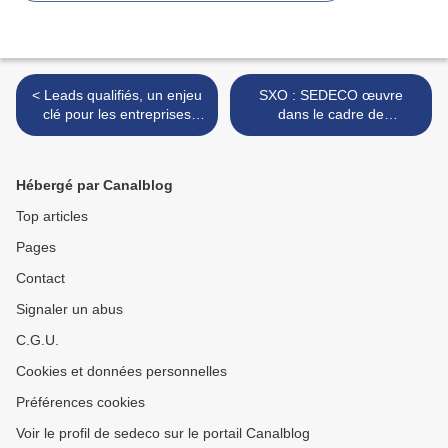
< Leads qualifiés, un enjeu
SXO : SEDECO œuvre
clé pour les entreprises
dans le cadre de
accompagnées par
l’expérience utilisateur >
SEDECO
Hébergé par Canalblog
Top articles
Pages
Contact
Signaler un abus
C.G.U.
Cookies et données personnelles
Préférences cookies
Voir le profil de sedeco sur le portail Canalblog