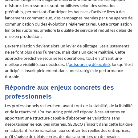
offshore. Les ressources sont mobilisées selon des scénarios
préétablis, permettant d’anticiper les hausses d’activité liées à des
lancements commerciaux, des campagnes menées par une agence de
communication ou des évolutions réglementaires. Cette organisation
limite les ruptures, améliore la qualité de service et réduit les délais de
mise en production.
L’externalisation devient alors un levier de pilotage. Les ajustements
ne se font plus dans l’urgence, mais dans un cadre maîtrisé. Cette
approche prédictive sécurise les opérations, tout en offrant une
meilleure visibilité aux décideurs. L’
outsourcing délocalisé
, lorsqu’il est
anticipé, s’inscrit pleinement dans une stratégie de performance
durable.
Répondre aux enjeux concrets des
professionnels
Les professionnels recherchent avant tout de la stabilité, de la lisibilité
et de la réactivité. L’outsourcing prédictif répond à ces attentes en
apportant une structure capable d’absorber les variations sans
désorganiser les équipes internes. SEDECO s’inscrit dans cette logique
en adaptant l’externalisation aux contraintes réelles des entreprises,
qu’il s’agisse de délais serrés, de pics saisonniers ou de besoins