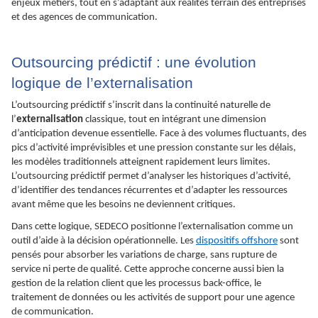
enjeux métiers, tout en s’adaptant aux réalités terrain des entreprises
et des agences de communication.
Outsourcing prédictif : une évolution
logique de l’externalisation
L’outsourcing prédictif s’inscrit dans la continuité naturelle de
l’
externalisation
classique, tout en intégrant une dimension
d’anticipation devenue essentielle. Face à des volumes fluctuants, des
pics d’activité imprévisibles et une pression constante sur les délais,
les modèles traditionnels atteignent rapidement leurs limites.
L’outsourcing prédictif permet d’analyser les historiques d’activité,
d’identifier des tendances récurrentes et d’adapter les ressources
avant même que les besoins ne deviennent critiques.
Dans cette logique, SEDECO positionne l’externalisation comme un
outil d’aide à la décision opérationnelle. Les
dispositifs offshore
sont
pensés pour absorber les variations de charge, sans rupture de
service ni perte de qualité. Cette approche concerne aussi bien la
gestion de la relation client que les processus back-office, le
traitement de données ou les activités de support pour une agence
de communication.