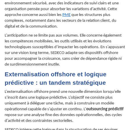
environnement sécurisé, avec des indicateurs de suivi clairs et une
organisation pensée pour absorber les variations d’activité. Cette
approche concerne aussi bien les
PME
que les structures plus
complexes, notamment dans les secteurs de la relation client, du
digital et de la communication.
L’anticipation ne se limite pas aux volumes. Elle concerne également
les compétences mobilisées, les outils utilisés et les évolutions
technologiques susceptibles d’impacter les opérations. En s’appuyant
sur une vision long terme, SEDECO adapte ses dispositifs offshore
pour accompagner la croissance, sans créer de dépendance rigide ni
de surdimensionnement inutile.
Externalisation offshore et logique
prédictive : un tandem stratégique
L’externalisation offshore prend une nouvelle dimension lorsqu’elle
s’inscrit dans une logique prédictive. L’objectif ne consiste plus
uniquement à déléguer une tâche, mais à construire un modèle
opérationnel capable de s’ajuster en continu. L’
outsourcing prédictif
repose sur une analyse fine des données opérationnelles, des cycles
d’activité et des contraintes sectorielles.
SEDECO intègre cette logique dans la structuration de ses équipes