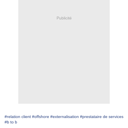
Publicité
#relation client
#offshore
#externalisation
#prestataire de services
#b to b