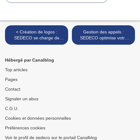
< Création de logos :
Gestion des appels :
SEDECO se charge de
SEDECO optimise votre
votre identité visuelle
SAV >
Hébergé par Canalblog
Top articles
Pages
Contact
Signaler un abus
C.G.U.
Cookies et données personnelles
Préférences cookies
Voir le profil de sedeco sur le portail Canalblog