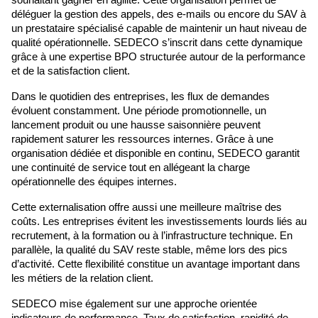
souhaitant gagner en agilité. Cette organisation permet de 
déléguer la gestion des appels, des e-mails ou encore du SAV à 
un prestataire spécialisé capable de maintenir un haut niveau de 
qualité opérationnelle. SEDECO s’inscrit dans cette dynamique 
grâce à une expertise BPO structurée autour de la performance 
et de la satisfaction client.
Dans le quotidien des entreprises, les flux de demandes 
évoluent constamment. Une période promotionnelle, un 
lancement produit ou une hausse saisonnière peuvent 
rapidement saturer les ressources internes. Grâce à une 
organisation dédiée et disponible en continu, SEDECO garantit 
une continuité de service tout en allégeant la charge 
opérationnelle des équipes internes.
Cette externalisation offre aussi une meilleure maîtrise des 
coûts. Les entreprises évitent les investissements lourds liés au 
recrutement, à la formation ou à l’infrastructure technique. En 
parallèle, la qualité du SAV reste stable, même lors des pics 
d’activité. Cette flexibilité constitue un avantage important dans 
les métiers de la relation client.
SEDECO mise également sur une approche orientée 