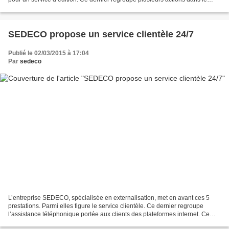
domaine du référencement...
SEDECO propose un service clientèle 24/7
Publié le 02/03/2015 à 17:04
Par
sedeco
L’entreprise SEDECO, spécialisée en externalisation, met en avant ces 5
prestations. Parmi elles figure le service clientèle. Ce dernier regroupe
l’assistance téléphonique portée aux clients des plateformes internet. Ce
sont d’ailleurs quelque 10 sites...