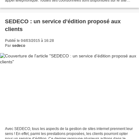
appel téléphonique. Toutes ses coordonnées sont disponibles sur le site
officiel de l’entreprise B to B....
SEDECO : un service d’édition proposé aux
clients
Publié le 04/03/2015 à 16:28
Par
sedeco
Avec SEDECO, tous les aspects de la gestion de sites internet prennent leur
sens ! En effet, parmi les prestations proposées, les clients pourront opter
pour un service d’édition. Ce dernier regroupe plusieurs actions dans le