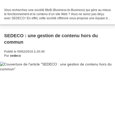
Vous recherchez une société BtoB (Business-to-Business) qui gère au mieux
le fonctionnement et le contenu d’un site Web ? Vous ne serez pas déçu
avec SEDECO ! En effet, cette société offshore vous propose une équipe de
professionnels qui manient parfaitement...
SEDECO : une gestion de contenu hors du
commun
Publié le 09/02/2016 à 20:40
Par
sedeco