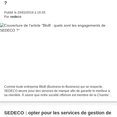
?
Publié le 29/02/2016 à 10:55
Par
sedeco
Comme toute entreprise BtoB (Business-to-Business) qui se respecte,
SEDECO œuvre pour des services de marque afin de garantir le meilleur à
sa clientèle. À savoir que notre société offshore est membre de la Chambre
de commerce et d'industrie France Maurice...
SEDECO : opter pour les services de gestion de