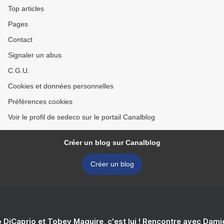
Top articles
Pages
Contact
Signaler un abus
C.G.U.
Cookies et données personnelles
Préférences cookies
Voir le profil de sedeco sur le portail Canalblog
Créer un blog sur Canalblog
Créer un blog
 DiCaprio et Tobey Maguire, c'est lui ! Rencontre avec Dam