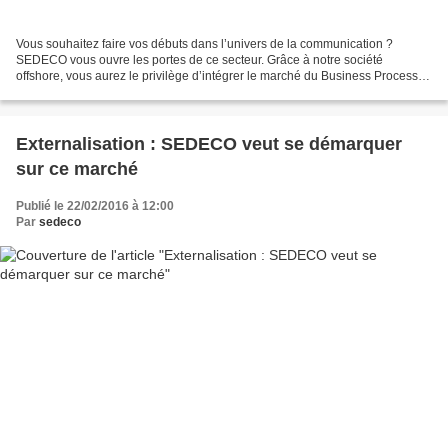
Vous souhaitez faire vos débuts dans l’univers de la communication ?
SEDECO vous ouvre les portes de ce secteur. Grâce à notre société
offshore, vous aurez le privilège d’intégrer le marché du Business Process
Outsourcing (BPO). Afin d’affiner votre sens...
Externalisation : SEDECO veut se démarquer
sur ce marché
Publié le 22/02/2016 à 12:00
Par
sedeco