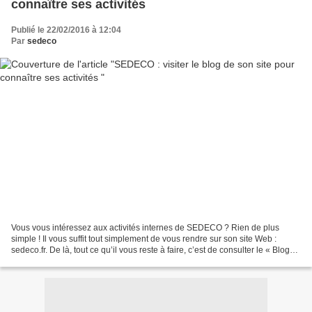
connaître ses activités
Publié le 22/02/2016 à 12:04
Par
sedeco
Vous vous intéressez aux activités internes de SEDECO ? Rien de plus
simple ! Il vous suffit tout simplement de vous rendre sur son site Web :
sedeco.fr. De là, tout ce qu’il vous reste à faire, c’est de consulter le « Blog
de SEDECO ». Une chose est...