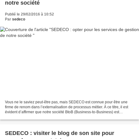
notre société
Publié le 29/02/2016 à 10:52
Par
sedeco
Vous ne le saviez peut-être pas, mais SEDECO est connue pour être une
firme de renom dans l’externalisation de processus métier. À ce titre, il est
évident d’affirmer que notre société BtoB (Business-to-Business) est
spécialisée dans diverses prestations...
SEDECO : visiter le blog de son site pour