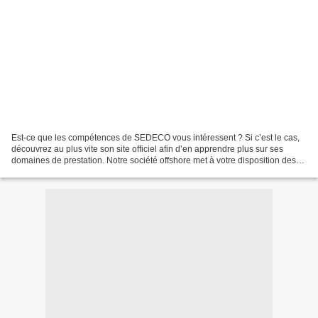
Est-ce que les compétences de SEDECO vous intéressent ? Si c’est le cas,
découvrez au plus vite son site officiel afin d’en apprendre plus sur ses
domaines de prestation. Notre société offshore met à votre disposition des
professionnels qui maîtrisent...