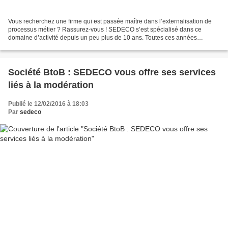
Vous recherchez une firme qui est passée maître dans l’externalisation de
processus métier ? Rassurez-vous ! SEDECO s’est spécialisé dans ce
domaine d’activité depuis un peu plus de 10 ans. Toutes ces années
d’expertise ont aidé notre entreprise BtoB...
Société BtoB : SEDECO vous offre ses services
liés à la modération
Publié le 12/02/2016 à 18:03
Par
sedeco