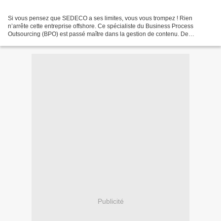
Si vous pensez que SEDECO a ses limites, vous vous trompez ! Rien
n’arrête cette entreprise offshore. Ce spécialiste du Business Process
Outsourcing (BPO) est passé maître dans la gestion de contenu. De
nombreux infographistes, traffic managers, et chargés...
Publicité