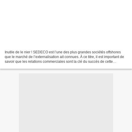
Inutile de le nier ! SEDECO est l’une des plus grandes sociétés offshores
que le marché de l’externalisation ait connues. À ce titre, il est important de
savoir que les relations commerciales sont la clé du succès de cette
entreprise. En effet, cette...