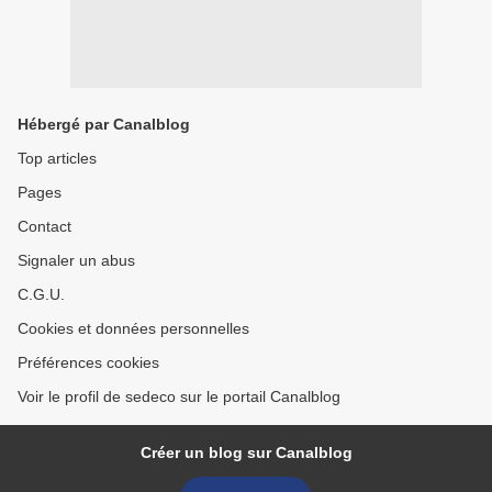
Hébergé par Canalblog
Top articles
Pages
Contact
Signaler un abus
C.G.U.
Cookies et données personnelles
Préférences cookies
Voir le profil de sedeco sur le portail Canalblog
Créer un blog sur Canalblog