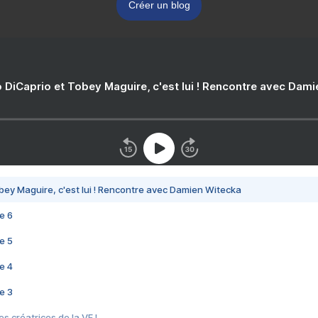
Créer un blog
 DiCaprio et Tobey Maguire, c'est lui ! Rencontre avec Dam
bey Maguire, c'est lui ! Rencontre avec Damien Witecka
e 6
e 5
e 4
e 3
s créatrices de la VF !