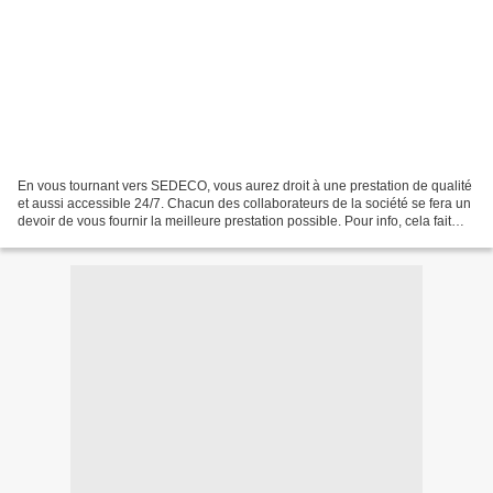
En vous tournant vers SEDECO, vous aurez droit à une prestation de qualité
et aussi accessible 24/7. Chacun des collaborateurs de la société se fera un
devoir de vous fournir la meilleure prestation possible. Pour info, cela fait
maintenant 12 ans que...