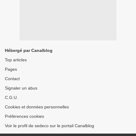
Hébergé par Canalblog
Top articles
Pages
Contact
Signaler un abus
C.G.U.
Cookies et données personnelles
Préférences cookies
Voir le profil de sedeco sur le portail Canalblog