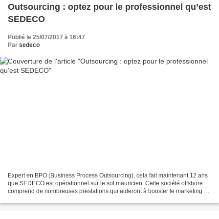
Outsourcing : optez pour le professionnel qu’est
SEDECO
Publié le 25/07/2017 à 16:47
Par
sedeco
Expert en BPO (Business Process Outsourcing), cela fait maintenant 12 ans
que SEDECO est opérationnel sur le sol mauricien. Cette société offshore
comprend de nombreuses prestations qui aideront à booster le marketing de
votre entreprise. Sachez que tous...