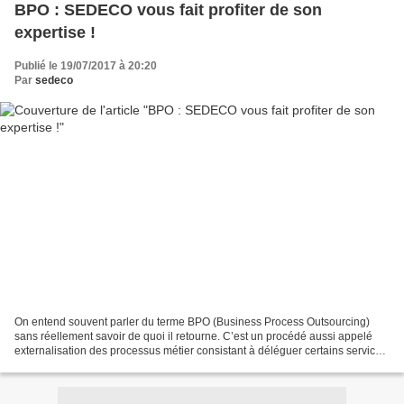
BPO : SEDECO vous fait profiter de son
expertise !
Publié le 19/07/2017 à 20:20
Par
sedeco
On entend souvent parler du terme BPO (Business Process Outsourcing)
sans réellement savoir de quoi il retourne. C’est un procédé aussi appelé
externalisation des processus métier consistant à déléguer certains services
à un professionnel. SEDECO est...