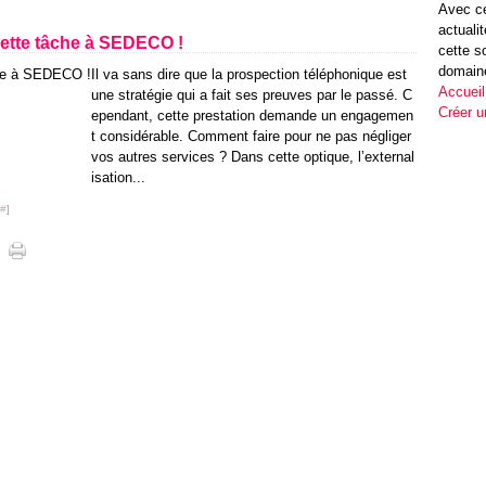
Avec ce
actuali
cette tâche à SEDECO !
cette s
domain
Il va sans dire que la prospection téléphonique est
Accueil
une stratégie qui a fait ses preuves par le passé. C
Créer u
ependant, cette prestation demande un engagemen
t considérable. Comment faire pour ne pas négliger
vos autres services ? Dans cette optique, l’external
isation...
#
]