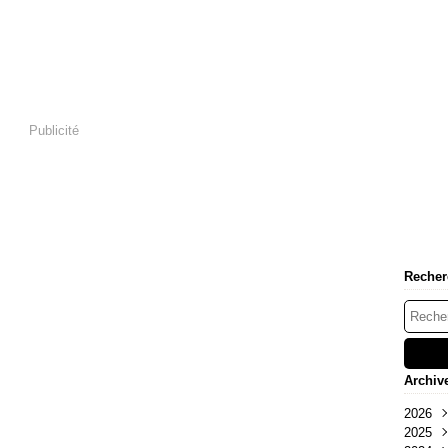
Publicité
Recher
Archiv
2026
2025
Aoû