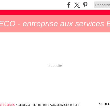
CO - entreprise aux services B
Publicité
SEDECO
ATEGORIES
>
SEDECO - ENTREPRISE AUX SERVICES B TO B