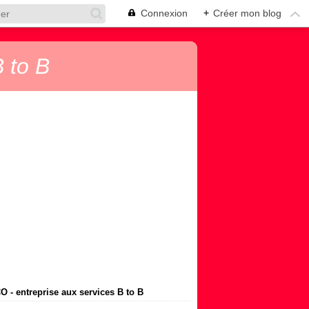
Connexion
+
Créer mon blog
 to B
 - entreprise aux services B to B