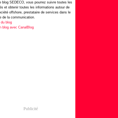
 blog SEDECO, vous pourrez suivre toutes les
tés et obtenir toutes les informations autour de
ociété offshore, prestataire de services dans le
e de la communication.
 du blog
n blog avec CanalBlog
Publicité