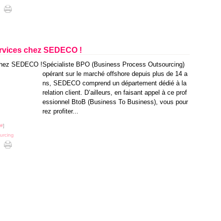
 services chez SEDECO !
Spécialiste BPO (Business Process Outsourcing)
opérant sur le marché offshore depuis plus de 14 a
ns, SEDECO comprend un département dédié à la
relation client. D’ailleurs, en faisant appel à ce prof
essionnel BtoB (Business To Business), vous pour
rez profiter...
#
]
urcing