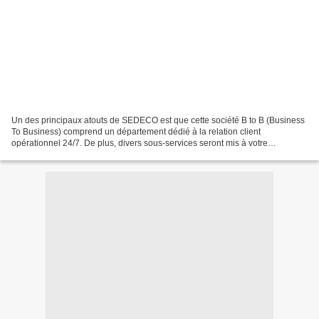
Un des principaux atouts de SEDECO est que cette société B to B (Business
To Business) comprend un département dédié à la relation client
opérationnel 24/7. De plus, divers sous-services seront mis à votre
disposition, notamment la prospection téléphonique,...