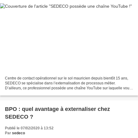
Centre de contact opérationnel sur le sol mauricien depuis bientôt 15 ans,
SEDECO se spécialise dans l’externalisation de processus métier.
D’ailleurs, ce professionnel possède une chaîne YouTube sur laquelle vous
pourrez en apprendre plus à ce sujet....
BPO : quel avantage à externaliser chez
SEDECO ?
Publié le 07/02/2020 à 13:52
Par
sedeco