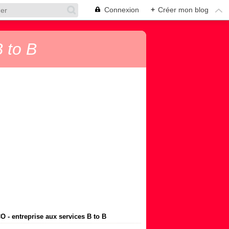
Connexion
+
Créer mon blog
 to B
 - entreprise aux services B to B