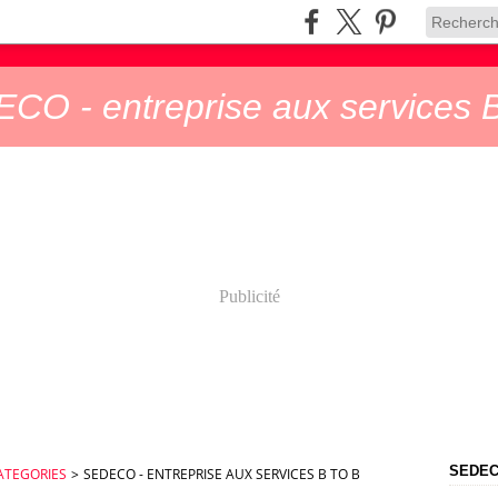
CO - entreprise aux services B
Publicité
SEDECO
ATEGORIES
>
SEDECO - ENTREPRISE AUX SERVICES B TO B