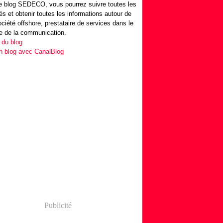
 blog SEDECO, vous pourrez suivre toutes les
tés et obtenir toutes les informations autour de
ociété offshore, prestataire de services dans le
e de la communication.
 du blog
n blog avec CanalBlog
Publicité