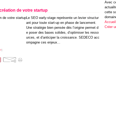
Avec ce
actuali
réation de votre startup
cette s
domain
Le SEO early-stage représente un levier structur
Accueil
ant pour toute start-up en phase de lancement.
Créer u
Une stratégie bien pensée dès l’origine permet d
e poser des bases solides, d’optimiser les resso
urces, et d’anticiper la croissance. SEDECO acc
ompagne ces enjeux...
#
]