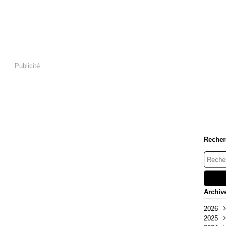
Publicité
Recher
Archiv
2026
2025
Aoû