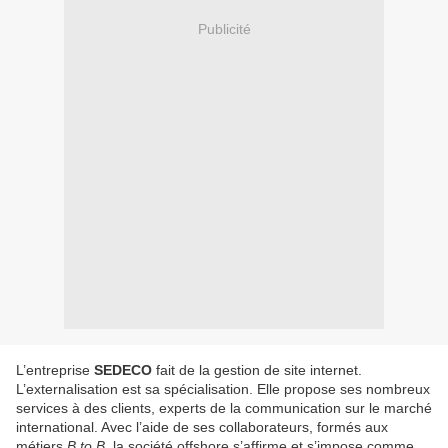
Publicité
L’entreprise
SEDECO
fait de la gestion de site internet.
L’externalisation est sa spécialisation. Elle propose ses nombreux
services à des clients, experts de la communication sur le marché
international. Avec l’aide de ses collaborateurs, formés aux
métiers
B to B
, la société offshore s’affirme et s’impose comme