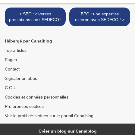
< SEO : diverses
BPO : une expertise
prestations chez SEDECO !
externe avec SEDECO ! >
Hébergé par Canalblog
Top articles
Pages
Contact
Signaler un abus
C.G.U.
Cookies et données personnelles
Préférences cookies
Voir le profil de sedeco sur le portail Canalblog
Créer un blog sur Canalblog