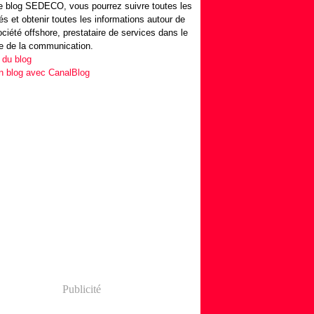
 blog SEDECO, vous pourrez suivre toutes les
tés et obtenir toutes les informations autour de
ociété offshore, prestataire de services dans le
e de la communication.
 du blog
n blog avec CanalBlog
Publicité