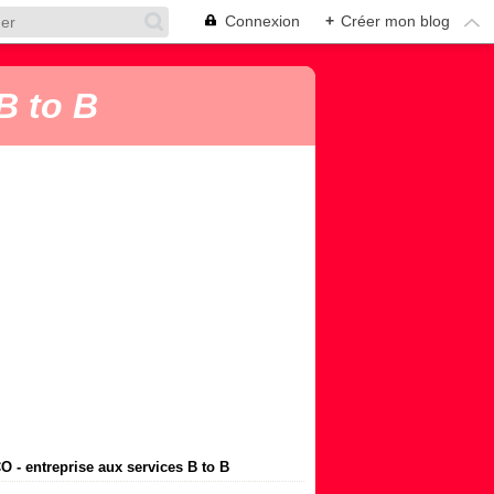
Connexion
+
Créer mon blog
B to B
 - entreprise aux services B to B