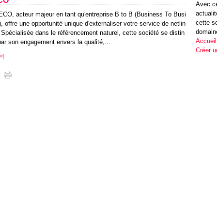
ECO
Avec ce
actuali
CO, acteur majeur en tant qu'entreprise B to B (Business To Busi
cette s
, offre une opportunité unique d'externaliser votre service de netlin
domain
 Spécialisée dans le référencement naturel, cette société se distin
Accueil
ar son engagement envers la qualité,...
Créer u
#
]