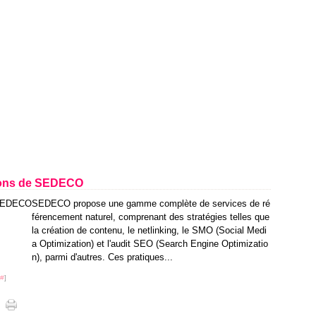
tions de SEDECO
SEDECO propose une gamme complète de services de ré
férencement naturel, comprenant des stratégies telles que
la création de contenu, le netlinking, le SMO (Social Medi
a Optimization) et l'audit SEO (Search Engine Optimizatio
n), parmi d'autres. Ces pratiques...
#
]