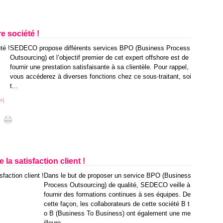
 société !
SEDECO propose différents services BPO (Business Process
Outsourcing) et l’objectif premier de cet expert offshore est de
fournir une prestation satisfaisante à sa clientèle. Pour rappel,
vous accéderez à diverses fonctions chez ce sous-traitant, soi
t...
#
]
a satisfaction client !
Dans le but de proposer un service BPO (Business
Process Outsourcing) de qualité, SEDECO veille à
fournir des formations continues à ses équipes. De
cette façon, les collaborateurs de cette société B t
o B (Business To Business) ont également une me
illeure...