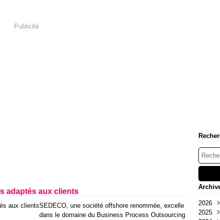
Publicité
Recher
Archiv
 adaptés aux clients
2026
SEDECO, une société offshore renommée, excelle
2025
Aoû
dans le domaine du Business Process Outsourcing