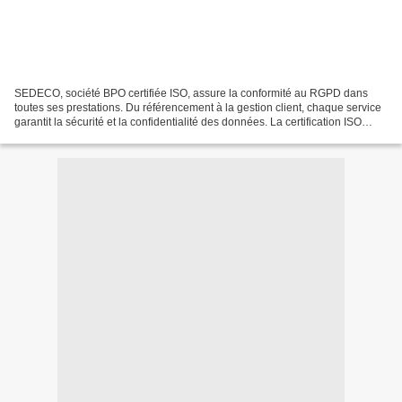
SEDECO, société BPO certifiée ISO, assure la conformité au RGPD dans
toutes ses prestations. Du référencement à la gestion client, chaque service
garantit la sécurité et la confidentialité des données. La certification ISO
comme socle de conformité RGPD...