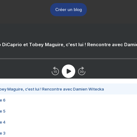
Créer un blog
 DiCaprio et Tobey Maguire, c'est lui ! Rencontre avec Dam
bey Maguire, c'est lui ! Rencontre avec Damien Witecka
e 6
e 5
e 4
e 3