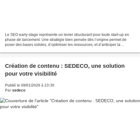
Le SEO early-stage représente un levier structurant pour toute start-up en
phase de lancement. Une stratégie bien pensée dès l’origine permet de
poser des bases solides, d’optimiser les ressources, et d’anticiper la
croissance. SEDECO accompagne ces enjeux...
Création de contenu : SEDECO, une solution
pour votre visibilité
Publié le 09/01/2026 à 23:30
Par
sedeco