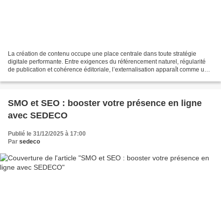
La création de contenu occupe une place centrale dans toute stratégie
digitale performante. Entre exigences du référencement naturel, régularité
de publication et cohérence éditoriale, l’externalisation apparaît comme un
levier structurant. SEDECO s’inscrit...
SMO et SEO : booster votre présence en ligne
avec SEDECO
Publié le 31/12/2025 à 17:00
Par
sedeco