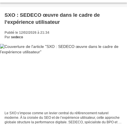
l’approche vise à renforcer le référencement...
SXO : SEDECO œuvre dans le cadre de
l’expérience utilisateur
Publié le 12/02/2026 à 21:34
Par
sedeco
Le SXO s’impose comme un levier central du référencement naturel
moderne. À la croisée du SEO et de l’expérience utilisateur, cette approche
globale structure la performance digitale. SEDECO, spécialiste du BPO et du
SEO, inscrit le SXO au cœur de ses...