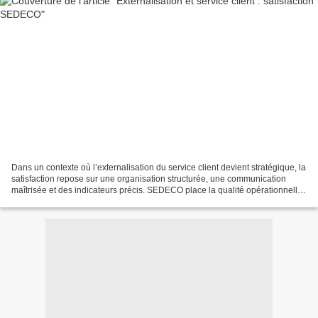
Dans un contexte où l’externalisation du service client devient stratégique, la
satisfaction repose sur une organisation structurée, une communication
maîtrisée et des indicateurs précis. SEDECO place la qualité opérationnelle
au centre du BPO afin d’accompagner...