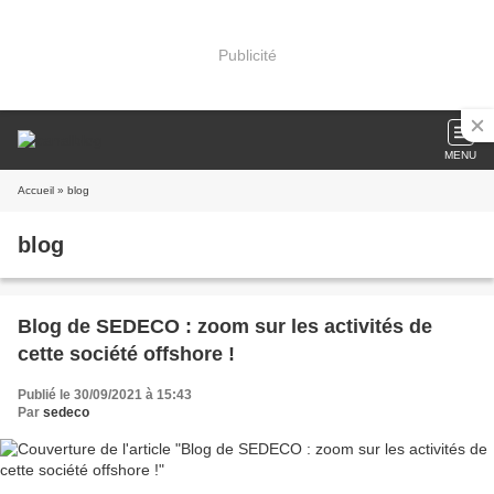
Publicité
MENU
Accueil
» blog
blog
Blog de SEDECO : zoom sur les activités de
cette société offshore !
Publié le 30/09/2021 à 15:43
Par
sedeco