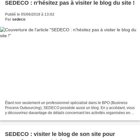
SEDECO : n’hésitez pas à visiter le blog du site !
Publié le 05/06/2018 à 13:02
Par
sedeco
Étant non seulement un professionnel spécialisé dans le BPO (Business
Process Outsourcing), SEDECO possède aussi un blog. En y accédant, vous
y découvrirez davantage de détails concernant les activités organisées en
interne ainsi qu’en externe de cette...
SEDECO : visiter le blog de son site pour