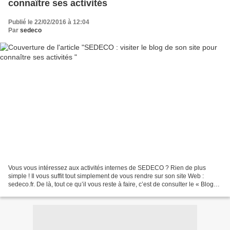
connaître ses activités
Publié le 22/02/2016 à 12:04
Par
sedeco
Vous vous intéressez aux activités internes de SEDECO ? Rien de plus
simple ! Il vous suffit tout simplement de vous rendre sur son site Web :
sedeco.fr. De là, tout ce qu’il vous reste à faire, c’est de consulter le « Blog
de SEDECO ». Une chose est...