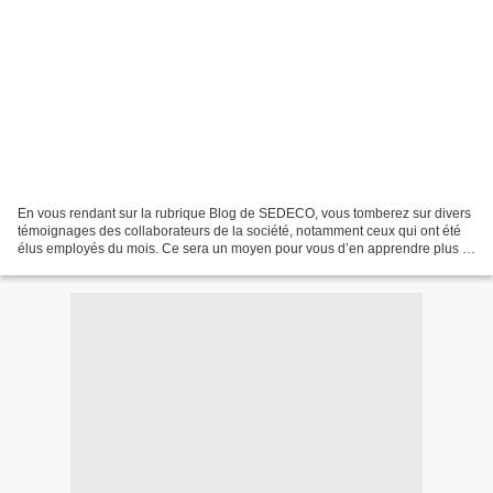
En vous rendant sur la rubrique Blog de SEDECO, vous tomberez sur divers
témoignages des collaborateurs de la société, notamment ceux qui ont été
élus employés du mois. Ce sera un moyen pour vous d’en apprendre plus à
propos des différents métiers disponibles...