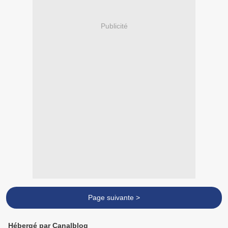
Publicité
Page suivante >
Hébergé par Canalblog