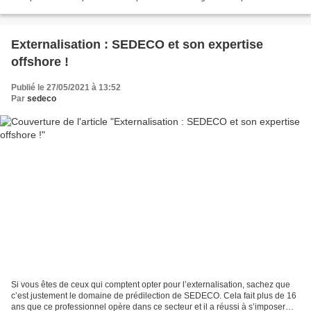
profiterez de différents sous-services...
Externalisation : SEDECO et son expertise
offshore !
Publié le 27/05/2021 à 13:52
Par
sedeco
Si vous êtes de ceux qui comptent opter pour l’externalisation, sachez que
c’est justement le domaine de prédilection de SEDECO. Cela fait plus de 16
ans que ce professionnel opère dans ce secteur et il a réussi à s’imposer