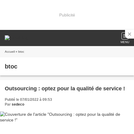
Publicité
MENU
Accueil
» btoc
btoc
Outsourcing : optez pour la qualité de service !
Publié le 07/01/2022 à 09:53
Par
sedeco