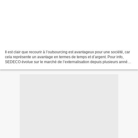
Il est clair que recourir à l’outsourcing est avantageux pour une société, car
cela représente un avantage en termes de temps et d’argent. Pour info,
SEDECO évolue sur le marché de l’externalisation depuis plusieurs années
déjà et cette société a pour...