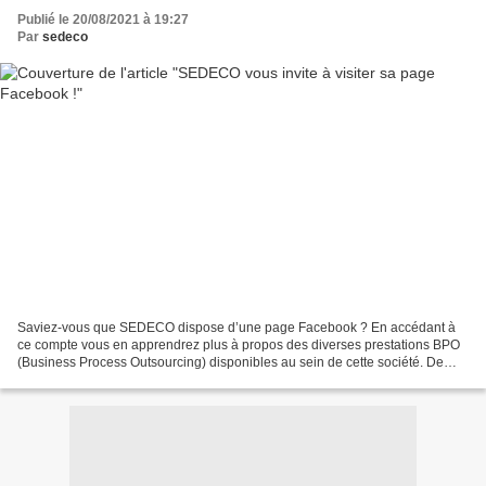
Publié le 20/08/2021 à 19:27
Par
sedeco
Saviez-vous que SEDECO dispose d’une page Facebook ? En accédant à
ce compte vous en apprendrez plus à propos des diverses prestations BPO
(Business Process Outsourcing) disponibles au sein de cette société. De
plus, vous y dénicherez des conseils en...