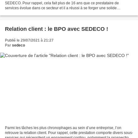
SEDECO. Pour rappel, cela fait plus de 16 ans que ce prestataire de
services évolue dans ce secteur et il a réussi à se forger une solide
réputation. À savoir que la polyvalence...
Relation client : le BPO avec SEDECO !
Publié le 29/07/2021 à 21:27
Par
sedeco
Parmi les tâches les plus chronophages au sein d’une entreprise, l’on
retrouve la relation client. Pour rappel, cette prestation comporte divers sous-
services qui nécessitent un engagement continu, notamment la prospection