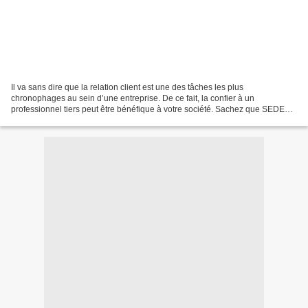
Il va sans dire que la relation client est une des tâches les plus
chronophages au sein d’une entreprise. De ce fait, la confier à un
professionnel tiers peut être bénéfique à votre société. Sachez que SEDECO
opère justement dans le secteur BPO (Business...