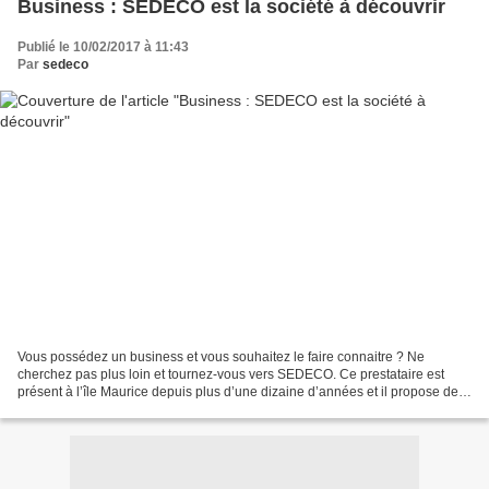
Business : SEDECO est la société à découvrir
Publié le 10/02/2017 à 11:43
Par
sedeco
Vous possédez un business et vous souhaitez le faire connaitre ? Ne
cherchez pas plus loin et tournez-vous vers SEDECO. Ce prestataire est
présent à l’île Maurice depuis plus d’une dizaine d’années et il propose des
services qui aideront à promouvoir...