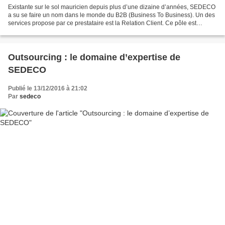
Existante sur le sol mauricien depuis plus d’une dizaine d’années, SEDECO
a su se faire un nom dans le monde du B2B (Business To Business). Un des
services propose par ce prestataire est la Relation Client. Ce pôle est
disponible en 24/7 et les opérateurs...
Outsourcing : le domaine d’expertise de
SEDECO
Publié le 13/12/2016 à 21:02
Par
sedeco