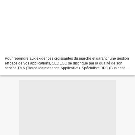
Pour répondre aux exigences croissantes du marché et garantir une gestion
efficace de vos applications, SEDECO se distingue par la qualité de son
service TMA (Tierce Maintenance Applicative). Spécialiste BPO (Business
Process Outsourcing), cette entreprise...