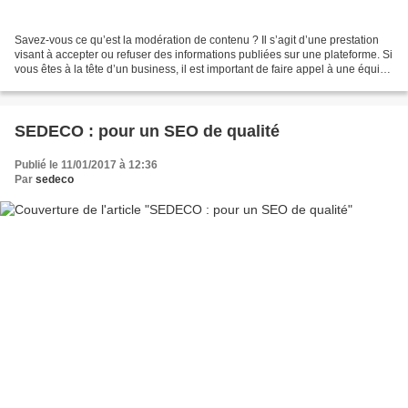
Savez-vous ce qu’est la modération de contenu ? Il s’agit d’une prestation
visant à accepter ou refuser des informations publiées sur une plateforme. Si
vous êtes à la tête d’un business, il est important de faire appel à une équipe
qui se chargera de...
SEDECO : pour un SEO de qualité
Publié le 11/01/2017 à 12:36
Par
sedeco