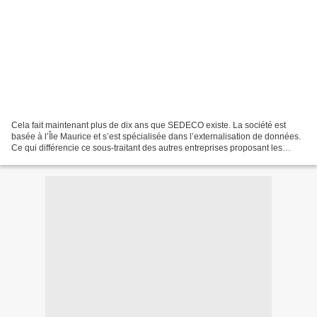
Cela fait maintenant plus de dix ans que SEDECO existe. La société est
basée à l’Île Maurice et s’est spécialisée dans l’externalisation de données.
Ce qui différencie ce sous-traitant des autres entreprises proposant les
mêmes prestations, c’est sa polyvalence...