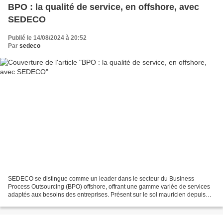
BPO : la qualité de service, en offshore, avec
SEDECO
Publié le 14/08/2024 à 20:52
Par
sedeco
SEDECO se distingue comme un leader dans le secteur du Business
Process Outsourcing (BPO) offshore, offrant une gamme variée de services
adaptés aux besoins des entreprises. Présent sur le sol mauricien depuis
plus de 19 ans, ce prestataire de services...