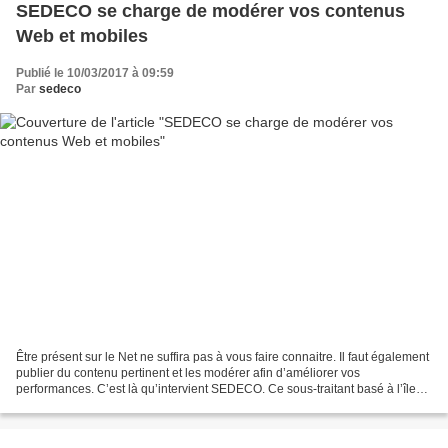
SEDECO se charge de modérer vos contenus
Web et mobiles
Publié le 10/03/2017 à 09:59
Par
sedeco
Être présent sur le Net ne suffira pas à vous faire connaitre. Il faut également
publier du contenu pertinent et les modérer afin d’améliorer vos
performances. C’est là qu’intervient SEDECO. Ce sous-traitant basé à l’île
Maurice comprend divers services,...