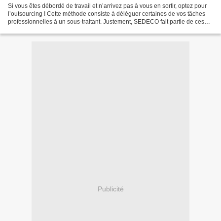
Si vous êtes débordé de travail et n’arrivez pas à vous en sortir, optez pour
l’outsourcing ! Cette méthode consiste à déléguer certaines de vos tâches
professionnelles à un sous-traitant. Justement, SEDECO fait partie de ces
entreprises ayant fait du...
Publicité