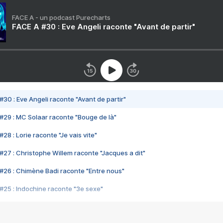
FACE A - un podcast Purecharts
FACE A #30 : Eve Angeli raconte "Avant de partir"
#30 : Eve Angeli raconte "Avant de partir"
#29 : MC Solaar raconte "Bouge de là"
28 : Lorie raconte "Je vais vite"
#27 : Christophe Willem raconte "Jacques a dit"
#26 : Chimène Badi raconte "Entre nous"
#25 : Indochine raconte "3e sexe"
#24 : Zaho raconte "C'est chelou"