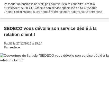
Posséder un business ne suffit pas pour vous faire connaitre. C’est là
qu’intervient SEDECO. Grâce à son service spécialisé en SEO (Search
Engine Optimization), aussi appelé référencement naturel, votre entreprise
gagnera en notoriété sur le Net. À noter...
SEDECO vous dévoile son service dédié à la
relation client !
Publié le 27/12/2016 à 15:14
Par
sedeco