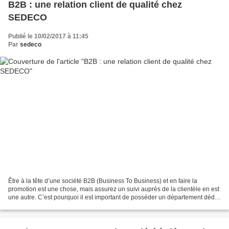
B2B : une relation client de qualité chez
SEDECO
Publié le 10/02/2017 à 11:45
Par
sedeco
Être à la tête d’une société B2B (Business To Business) et en faire la
promotion est une chose, mais assurez un suivi auprès de la clientèle en est
une autre. C’est pourquoi il est important de posséder un département dédié
à la relation client. Ce type...