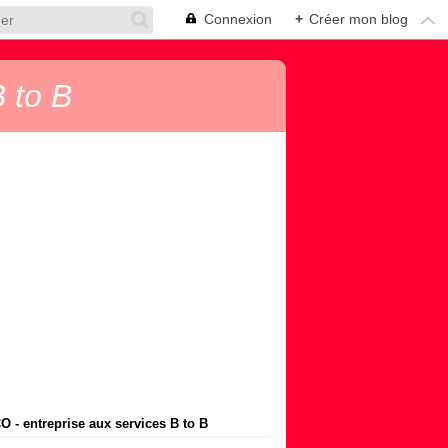
Connexion
+
Créer mon blog
 to B
 - entreprise aux services B to B