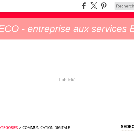
CO - entreprise aux services B
Publicité
SEDECO
ATEGORIES
>
COMMUNICATION DIGITALE