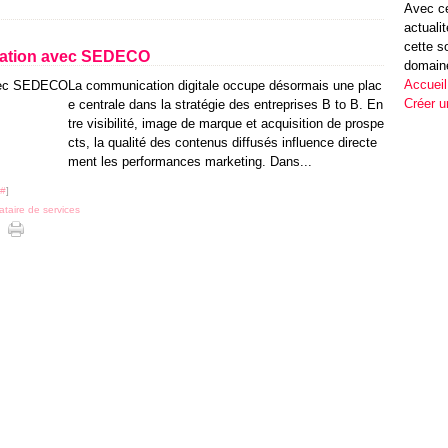
Avec ce
actuali
cette s
lisation avec SEDECO
domain
Accueil
La communication digitale occupe désormais une plac
Créer u
e centrale dans la stratégie des entreprises B to B. En
tre visibilité, image de marque et acquisition de prospe
cts, la qualité des contenus diffusés influence directe
ment les performances marketing. Dans...
#
]
ataire de services