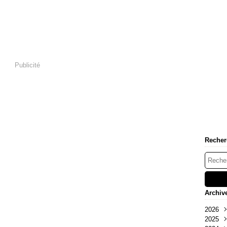
Publicité
Recher
Archiv
2026
2025
Aoû