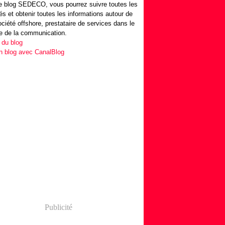
 blog SEDECO, vous pourrez suivre toutes les
tés et obtenir toutes les informations autour de
ociété offshore, prestataire de services dans le
e de la communication.
 du blog
n blog avec CanalBlog
Publicité