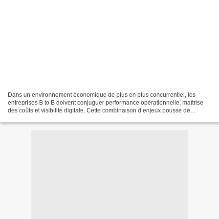
Dans un environnement économique de plus en plus concurrentiel, les
entreprises B to B doivent conjuguer performance opérationnelle, maîtrise
des coûts et visibilité digitale. Cette combinaison d’enjeux pousse de
nombreuses organisations à repenser leur...