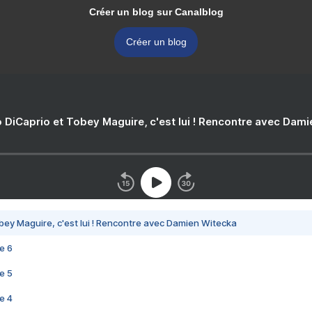
Créer un blog sur Canalblog
Créer un blog
 DiCaprio et Tobey Maguire, c'est lui ! Rencontre avec Dam
bey Maguire, c'est lui ! Rencontre avec Damien Witecka
e 6
e 5
e 4