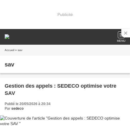
Publicité
MENU
Accueil
» sav
sav
Gestion des appels : SEDECO optimise votre
SAV
Publié le 20/05/2026 à 20:34
Par
sedeco