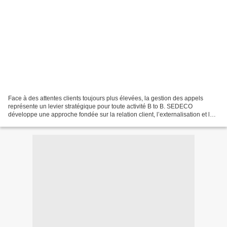
Face à des attentes clients toujours plus élevées, la gestion des appels
représente un levier stratégique pour toute activité B to B. SEDECO
développe une approche fondée sur la relation client, l’externalisation et la
performance opérationnelle. Grâce...