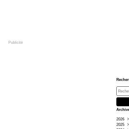
Publicité
Recher
Archiv
2026
2025
Aoû