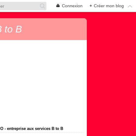
Connexion
+
Créer mon blog
 to B
 - entreprise aux services B to B