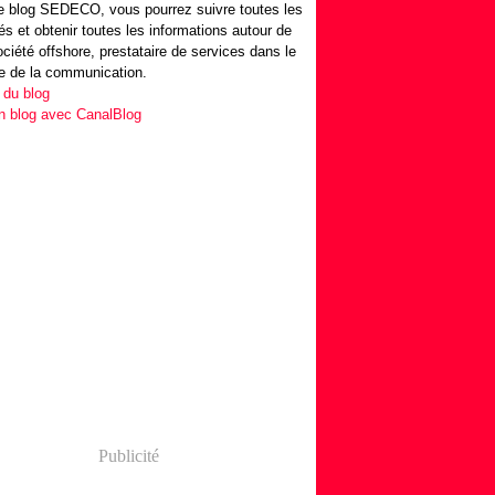
 blog SEDECO, vous pourrez suivre toutes les
tés et obtenir toutes les informations autour de
ociété offshore, prestataire de services dans le
e de la communication.
 du blog
n blog avec CanalBlog
Publicité