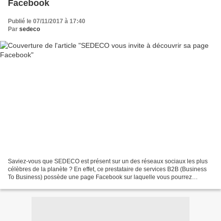
Facebook
Publié le 07/11/2017 à 17:40
Par
sedeco
Saviez-vous que SEDECO est présent sur un des réseaux sociaux les plus
célèbres de la planète ? En effet, ce prestataire de services B2B (Business
To Business) possède une page Facebook sur laquelle vous pourrez
dénicher des conseils pour mieux évoluer...