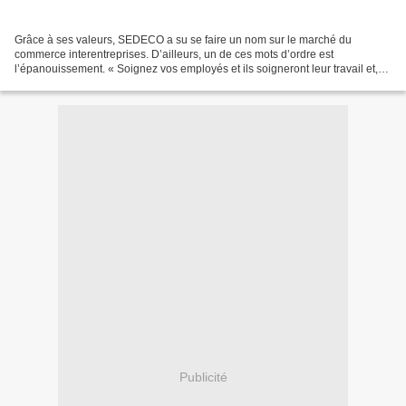
Grâce à ses valeurs, SEDECO a su se faire un nom sur le marché du
commerce interentreprises. D’ailleurs, un de ces mots d’ordre est
l’épanouissement. « Soignez vos employés et ils soigneront leur travail et,
ainsi, le client sera satisfait ! » Ce professionnel...
Publicité