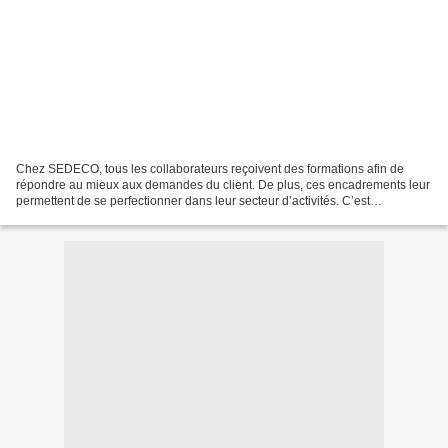
Chez SEDECO, tous les collaborateurs reçoivent des formations afin de
répondre au mieux aux demandes du client. De plus, ces encadrements leur
permettent de se perfectionner dans leur secteur d’activités. C’est
particulièrement le cas du côté de la relation...