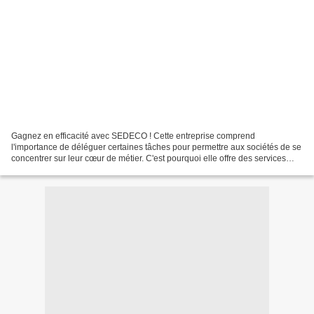
Gagnez en efficacité avec SEDECO ! Cette entreprise comprend
l'importance de déléguer certaines tâches pour permettre aux sociétés de se
concentrer sur leur cœur de métier. C'est pourquoi elle offre des services
d'externalisation de la paie et de l'administration...