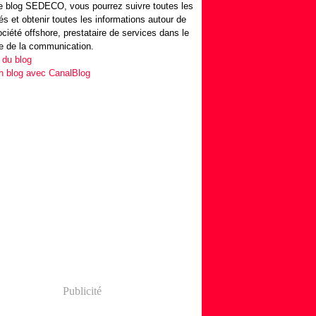
 blog SEDECO, vous pourrez suivre toutes les
tés et obtenir toutes les informations autour de
ociété offshore, prestataire de services dans le
e de la communication.
 du blog
n blog avec CanalBlog
Publicité