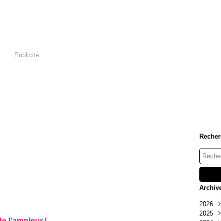
Publicité
Recher
Archiv
2026
2025
Aoû
e l’ampleur !