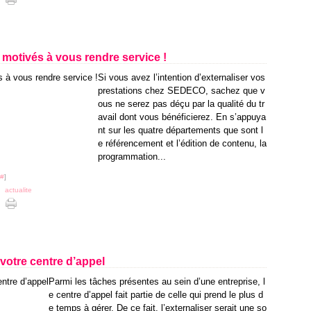
motivés à vous rendre service !
Si vous avez l’intention d’externaliser vos
prestations chez SEDECO, sachez que v
ous ne serez pas déçu par la qualité du tr
avail dont vous bénéficierez. En s’appuya
nt sur les quatre départements que sont l
e référencement et l’édition de contenu, la
programmation...
#
]
,
actualite
votre centre d’appel
Parmi les tâches présentes au sein d’une entreprise, l
e centre d’appel fait partie de celle qui prend le plus d
e temps à gérer. De ce fait, l’externaliser serait une so