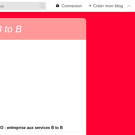
Connexion
+
Créer mon blog
 to B
 - entreprise aux services B to B