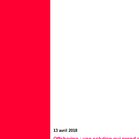
13 avril 2018
Offshoring : une solution qui prend d