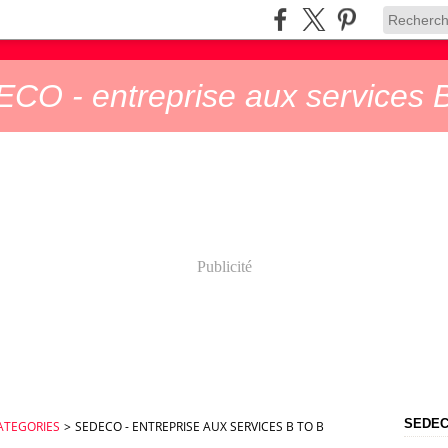
CO - entreprise aux services B
Publicité
SEDECO
ATEGORIES
>
SEDECO - ENTREPRISE AUX SERVICES B TO B