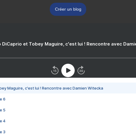
Créer un blog
 DiCaprio et Tobey Maguire, c'est lui ! Rencontre avec Dam
bey Maguire, c'est lui ! Rencontre avec Damien Witecka
e 6
e 5
e 4
e 3