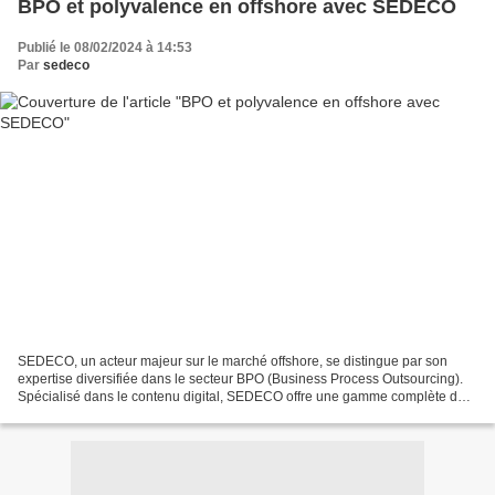
BPO et polyvalence en offshore avec SEDECO
Publié le 08/02/2024 à 14:53
Par
sedeco
SEDECO, un acteur majeur sur le marché offshore, se distingue par son
expertise diversifiée dans le secteur BPO (Business Process Outsourcing).
Spécialisé dans le contenu digital, SEDECO offre une gamme complète de
services allant de la création de podcasts...