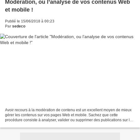
Modération, ou l’analyse de vos contenus Web
et mobile !
Publié le 15/06/2018 à 00:23
Par
sedeco
Avoir recours à la modération de contenu est un excellent moyen de mieux
gérer les contenus sur vos pages Web et mobile. Sachez que cette
procédure consiste à analyser, valider ou supprimer des publications sur les
sites concernés. Aussi, c’est un moyen...