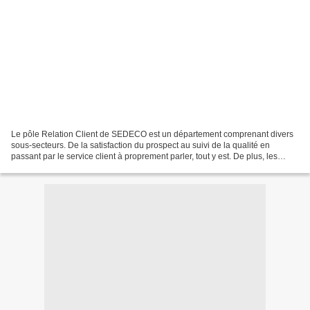
Le pôle Relation Client de SEDECO est un département comprenant divers
sous-secteurs. De la satisfaction du prospect au suivi de la qualité en
passant par le service client à proprement parler, tout y est. De plus, les
opérateurs évoluant sur ces métiers...