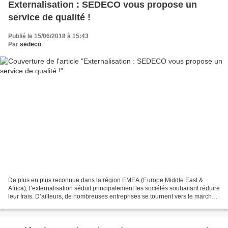
Externalisation : SEDECO vous propose un
service de qualité !
Publié le 15/06/2018 à 15:43
Par
sedeco
De plus en plus reconnue dans la région EMEA (Europe Middle East &
Africa), l’externalisation séduit principalement les sociétés souhaitant réduire
leur frais. D’ailleurs, de nombreuses entreprises se tournent vers le marché
offshore, car le cout de la...