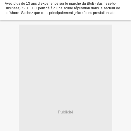
Avec plus de 13 ans d’expérience sur le marché du BtoB (Business-to-
Business), SEDECO jouit déjà d’une solide réputation dans le secteur de
l’offshore. Sachez que c’est principalement grâce à ses prestations de
qualité que ce professionnel a réussi à...
Publicité