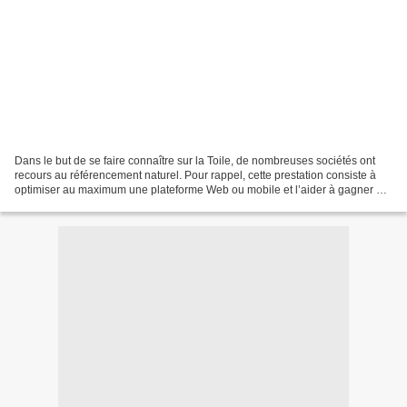
Dans le but de se faire connaître sur la Toile, de nombreuses sociétés ont
recours au référencement naturel. Pour rappel, cette prestation consiste à
optimiser au maximum une plateforme Web ou mobile et l’aider à gagner en
popularité sur les moteurs de...