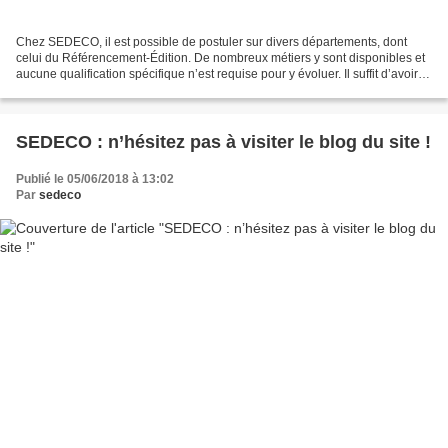
Chez SEDECO, il est possible de postuler sur divers départements, dont
celui du Référencement-Édition. De nombreux métiers y sont disponibles et
aucune qualification spécifique n’est requise pour y évoluer. Il suffit d’avoir
un bon niveau de français...
SEDECO : n’hésitez pas à visiter le blog du site !
Publié le 05/06/2018 à 13:02
Par
sedeco