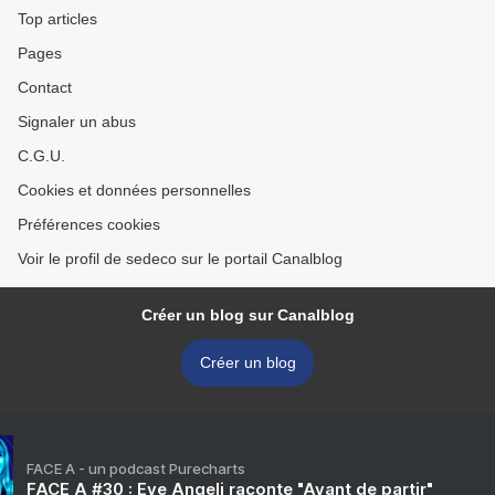
Top articles
Pages
Contact
Signaler un abus
C.G.U.
Cookies et données personnelles
Préférences cookies
Voir le profil de sedeco sur le portail Canalblog
Créer un blog sur Canalblog
Créer un blog
FACE A - un podcast Purecharts
FACE A #30 : Eve Angeli raconte "Avant de partir"