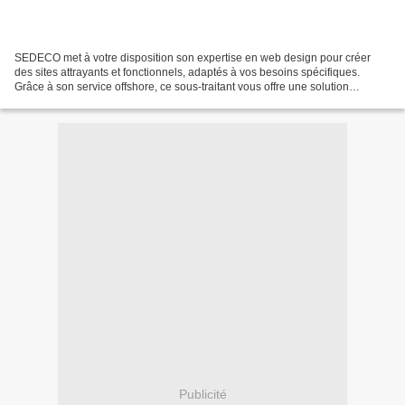
SEDECO met à votre disposition son expertise en web design pour créer
des sites attrayants et fonctionnels, adaptés à vos besoins spécifiques.
Grâce à son service offshore, ce sous-traitant vous offre une solution
économique tout en garantissant des résultats...
Publicité