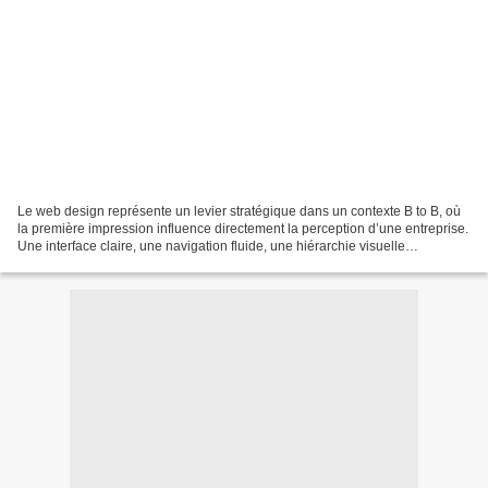
Le web design représente un levier stratégique dans un contexte B to B, où
la première impression influence directement la perception d’une entreprise.
Une interface claire, une navigation fluide, une hiérarchie visuelle
cohérente, permettent de structurer...