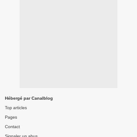
Hébergé par Canalblog
Top articles
Pages
Contact
Signaler un abus